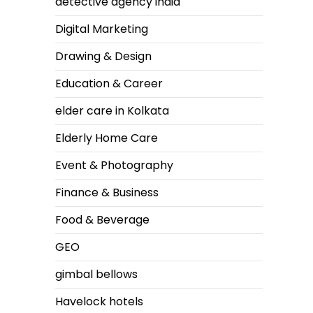
detective agency india
Digital Marketing
Drawing & Design
Education & Career
elder care in Kolkata
Elderly Home Care
Event & Photography
Finance & Business
Food & Beverage
GEO
gimbal bellows
Havelock hotels