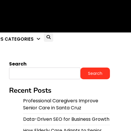
S CATEGORIES
Search
Search
Recent Posts
Professional Caregivers Improve
Senior Care in Santa Cruz
Data-Driven SEO for Business Growth
How Elderly Care Adapts to Senior