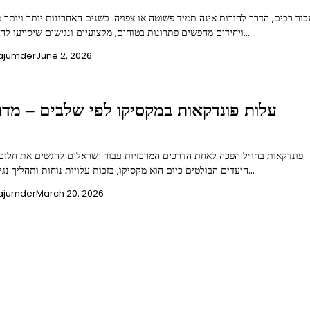
בור רבים, הדרך להורות אינה תמיד פשוטה או צפויה. בשנים האחרונות יותר ויותר מ
ויחידים מחפשים פתרונות בטוחים, מקצועיים ונגישים שיסייעו להם להגשים את…
ajumder
June 2, 2026
עלות פונדקאות במקסיקו לפי שלבים – מדר
פונדקאות בחו״ל הפכה לאחת הדרכים המרכזיות עבור ישראלים להגשים את חלום 
היעדים הבולטים כיום הוא מקסיקו, בזכות עלויות נוחות ותהליך נגיש יחסית. אבל…
ajumder
March 20, 2026